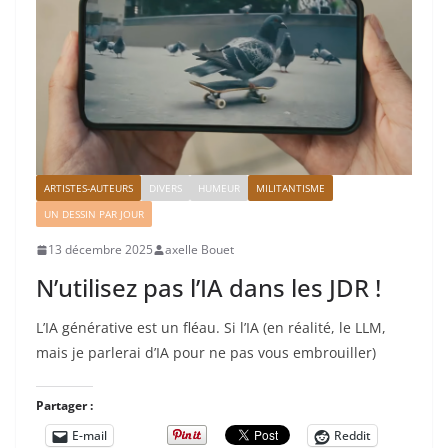
ARTISTES-AUTEURS
DIVERS
HUMEUR
MILITANTISME
UN DESSIN PAR JOUR
13 décembre 2025
axelle Bouet
N’utilisez pas l’IA dans les JDR !
L’IA générative est un fléau. Si l’IA (en réalité, le LLM,
mais je parlerai d’IA pour ne pas vous embrouiller)
Partager :
E-mail
Reddit