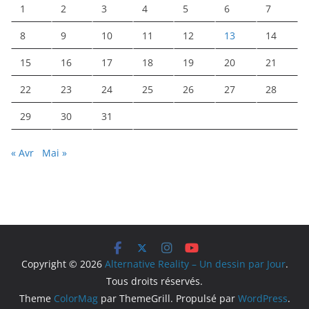
1
2
3
4
5
6
7
8
9
10
11
12
13
14
15
16
17
18
19
20
21
22
23
24
25
26
27
28
29
30
31
« Avr
Mai »
Copyright © 2026
Alternative Reality – Un dessin par Jour
.
Tous droits réservés.
Theme
ColorMag
par ThemeGrill. Propulsé par
WordPress
.