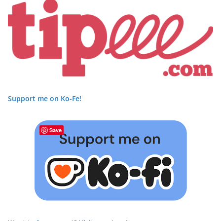
Support me on Ko-Fe!
Save