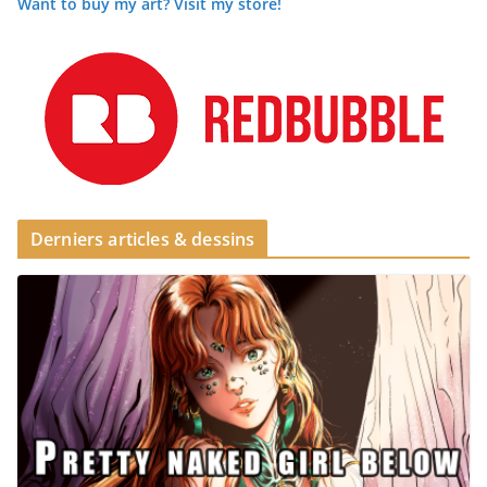
Want to buy my art? Visit my store!
Derniers articles & dessins