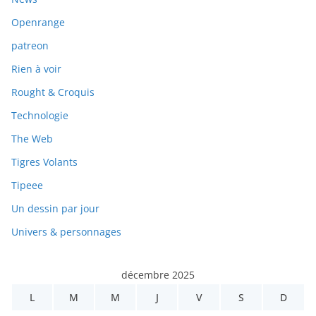
Openrange
patreon
Rien à voir
Rought & Croquis
Technologie
The Web
Tigres Volants
Tipeee
Un dessin par jour
Univers & personnages
décembre 2025
L
M
M
J
V
S
D