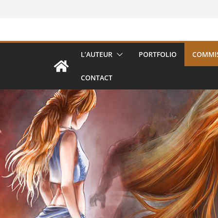
Passer
au
contenu
L’AUTEUR
PORTFOLIO
COMMI
CONTACT