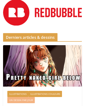
Derniers articles & dessins
ILLUSTRATIONS
ILLUSTRATIONS COULEURS
UN DESSIN PAR JOUR