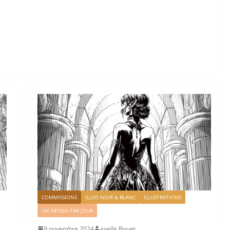
COMMISSIONS
ILLOS NOIR & BLANC
ILLUSTRATIONS
UN DESSIN PAR JOUR
9 novembre 2024
axelle Bouet