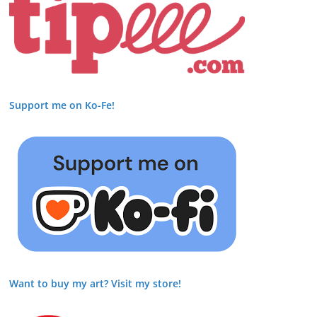
Support me on Ko-Fe!
Want to buy my art? Visit my store!