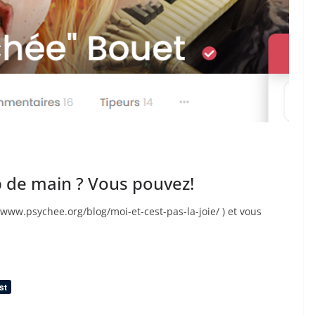
p de main ? Vous pouvez!
://www.psychee.org/blog/moi-et-cest-pas-la-joie/ ) et vous