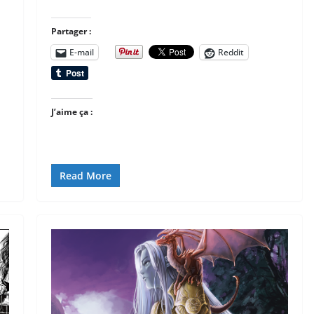
Partager :
E-mail
Reddit
J’aime ça :
Read More