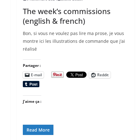
The week’s commissions
(english & french)
Bon, si vous ne voulez pas lire ma prose, je vous
montre ici les illustrations de commande que j’ai
réalisé
Partager :
E-mail
Reddit
J’aime ça :
Read More