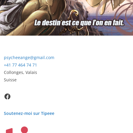
psycheeange@gmail.com
+41 77 464 74 71
Collonges
,
Valais
Suisse
Facebook
Soutenez-moi sur Tipeee