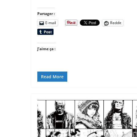
Partager :
E-mail
Reddit
J’aime ça :
Read More