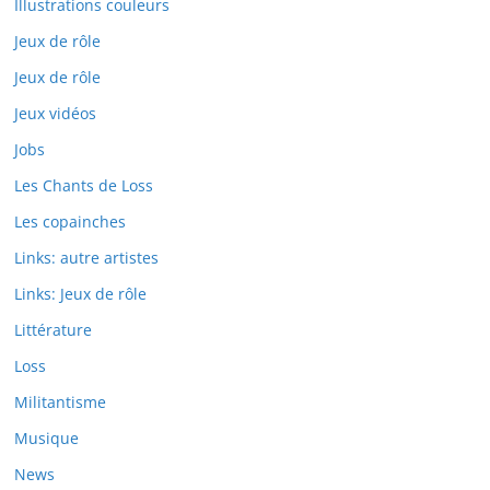
Illustrations couleurs
Jeux de rôle
Jeux de rôle
Jeux vidéos
Jobs
Les Chants de Loss
Les copainches
Links: autre artistes
Links: Jeux de rôle
Littérature
Loss
Militantisme
Musique
News