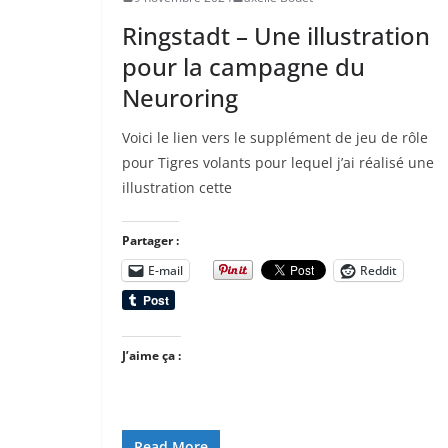
Ringstadt – Une illustration
pour la campagne du
Neuroring
Voici le lien vers le supplément de jeu de rôle
pour Tigres volants pour lequel j’ai réalisé une
illustration cette
Partager :
E-mail
Reddit
J’aime ça :
Read More