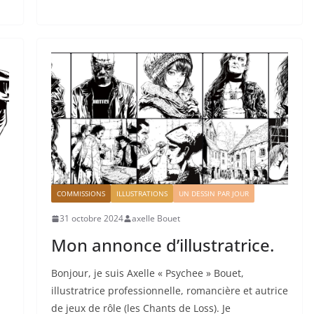
COMMISSIONS
ILLUSTRATIONS
UN DESSIN PAR JOUR
31 octobre 2024
axelle Bouet
Mon annonce d’illustratrice.
Bonjour, je suis Axelle « Psychee » Bouet,
illustratrice professionnelle, romancière et autrice
de jeux de rôle (les Chants de Loss). Je