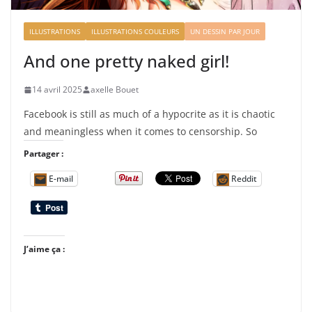
ILLUSTRATIONS
ILLUSTRATIONS COULEURS
UN DESSIN PAR JOUR
And one pretty naked girl!
14 avril 2025
axelle Bouet
Facebook is still as much of a hypocrite as it is chaotic
and meaningless when it comes to censorship. So
Partager :
E-mail
Reddit
J’aime ça :