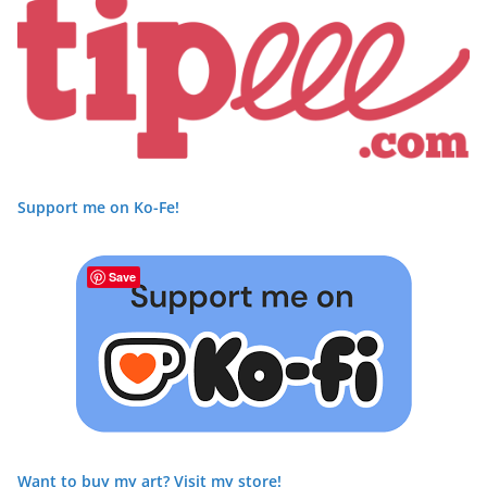
Support me on Ko-Fe!
Save
Want to buy my art? Visit my store!