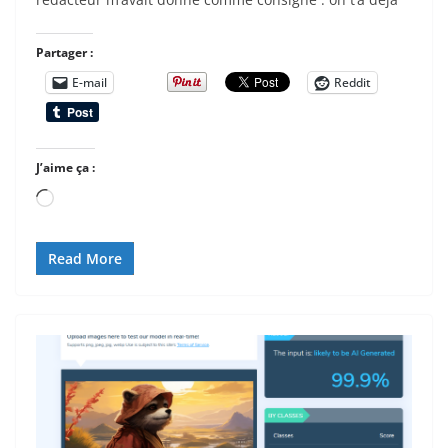
Partager :
E-mail
Reddit
J’aime ça :
Chargement…
Read More