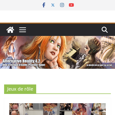
Passer
au
contenu
Jeux de rôle