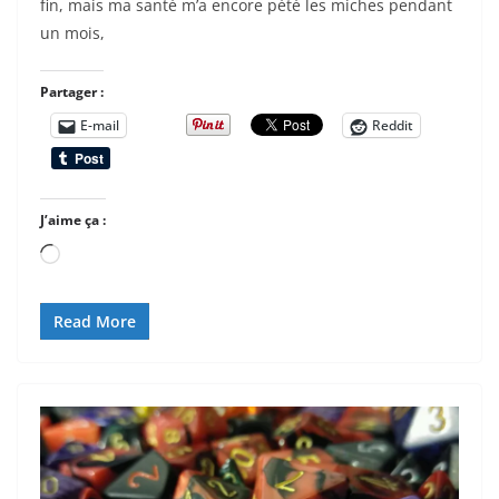
fin, mais ma santé m’a encore pété les miches pendant
un mois,
Partager :
E-mail
Reddit
J’aime ça :
Chargement…
Read More