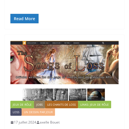
Read More
JEUX DE RÔLE
JOBS
LES CHANTS DE LOSS
LINKS: JEUX DE RÔLE
LOSS
UN DESSIN PAR JOUR
17 juillet 2024
axelle Bouet