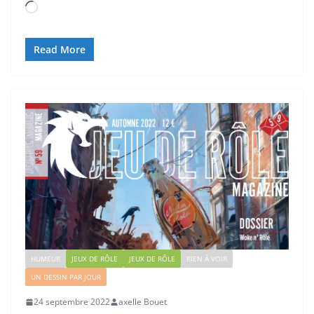
Chargement…
Read More
HUMEUR
JEUX DE RÔLE
JEUX DE RÔLE
RIEN À VOIR
UN DESSIN PAR JOUR
24 septembre 2022
axelle Bouet