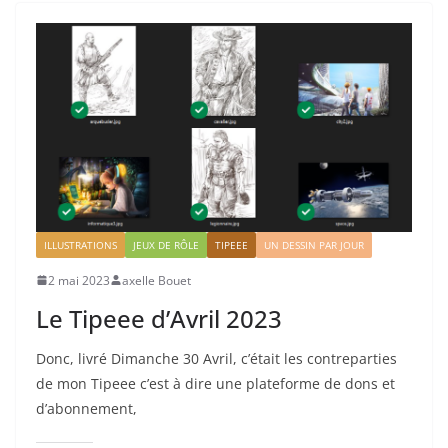
ILLUSTRATIONS
JEUX DE RÔLE
TIPEEE
UN DESSIN PAR JOUR
2 mai 2023
axelle Bouet
Le Tipeee d’Avril 2023
Donc, livré Dimanche 30 Avril, c’était les contreparties
de mon Tipeee c’est à dire une plateforme de dons et
d’abonnement,