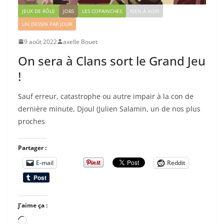
JEUX DE RÔLE
JOBS
LES COPAINCHES
RIEN À VOIR
UN DESSIN PAR JOUR
9 août 2022
axelle Bouet
On sera à Clans sort le Grand Jeu
!
Sauf erreur, catastrophe ou autre impair à la con de
dernière minute, Djoul (Julien Salamin, un de nos plus
proches
Partager :
E-mail
Reddit
J’aime ça :
Chargement…