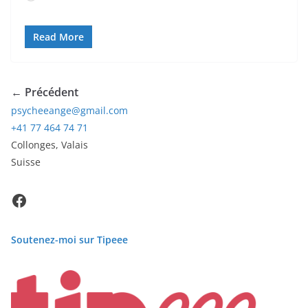
Read More
← Précédent
psycheeange@gmail.com
+41 77 464 74 71
Collonges
,
Valais
Suisse
Facebook
Soutenez-moi sur Tipeee