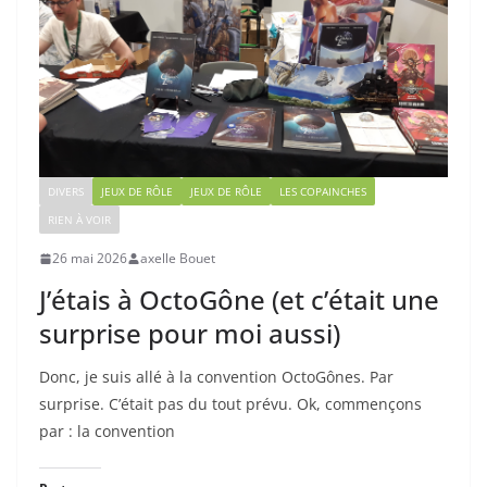
DIVERS
JEUX DE RÔLE
JEUX DE RÔLE
LES COPAINCHES
RIEN À VOIR
26 mai 2026
axelle Bouet
J’étais à OctoGône (et c’était une
surprise pour moi aussi)
Donc, je suis allé à la convention OctoGônes. Par
surprise. C’était pas du tout prévu. Ok, commençons
par : la convention