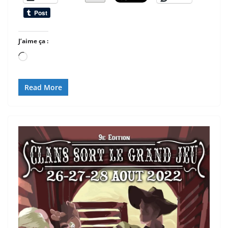
J’aime ça :
Chargement…
Read More