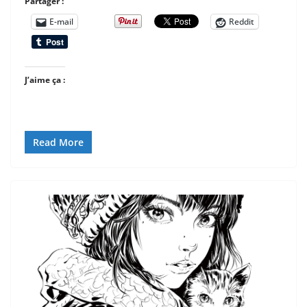
Partager :
E-mail
Reddit
J’aime ça :
Read More