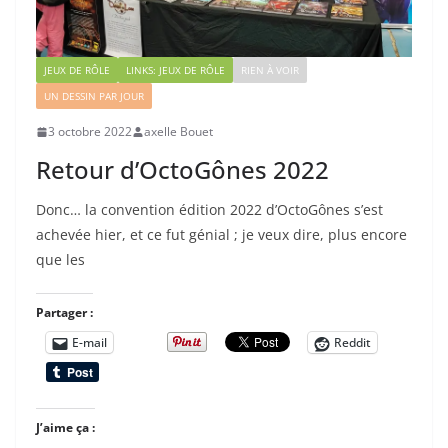
JEUX DE RÔLE
LINKS: JEUX DE RÔLE
RIEN À VOIR
UN DESSIN PAR JOUR
3 octobre 2022
axelle Bouet
Retour d’OctoGônes 2022
Donc… la convention édition 2022 d’OctoGônes s’est
achevée hier, et ce fut génial ; je veux dire, plus encore
que les
Partager :
E-mail
Reddit
J’aime ça :