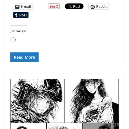
E-mail
Reddit
J’aime ça :
Chargement…
Read More