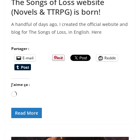
The Songs of Loss website
(Novels & TTRPG) is born!
A handful of days ago, I created the official website and
blog for The Songs of Loss, in English. Here
Partager :
E-mail
Reddit
J’aime ça :
Chargement…
Read More