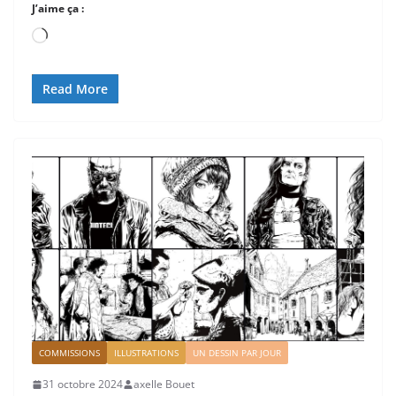
J’aime ça :
Chargement…
Read More
COMMISSIONS
ILLUSTRATIONS
UN DESSIN PAR JOUR
31 octobre 2024
axelle Bouet