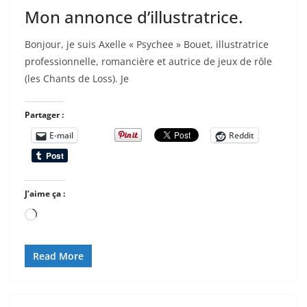
Mon annonce d’illustratrice.
Bonjour, je suis Axelle « Psychee » Bouet, illustratrice
professionnelle, romancière et autrice de jeux de rôle
(les Chants de Loss). Je
Partager :
E-mail
Reddit
J’aime ça :
Chargement…
Read More