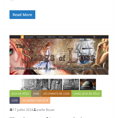
Read More
JEUX DE RÔLE
JOBS
LES CHANTS DE LOSS
LINKS: JEUX DE RÔLE
LOSS
UN DESSIN PAR JOUR
17 juillet 2024
axelle Bouet