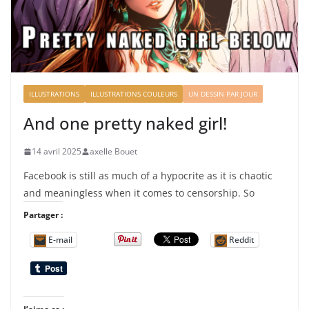
ILLUSTRATIONS
ILLUSTRATIONS COULEURS
UN DESSIN PAR JOUR
And one pretty naked girl!
14 avril 2025
axelle Bouet
Facebook is still as much of a hypocrite as it is chaotic
and meaningless when it comes to censorship. So
Partager :
E-mail
Reddit