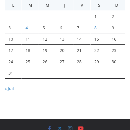
L
M
M
J
V
S
D
1
2
3
4
5
6
7
8
9
10
11
12
13
14
15
16
17
18
19
20
21
22
23
24
25
26
27
28
29
30
31
« Juil