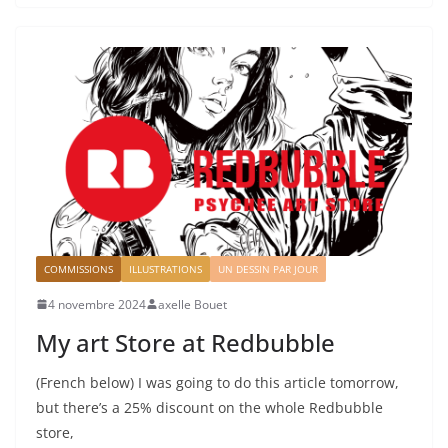
COMMISSIONS
ILLUSTRATIONS
UN DESSIN PAR JOUR
4 novembre 2024
axelle Bouet
My art Store at Redbubble
(French below) I was going to do this article tomorrow,
but there’s a 25% discount on the whole Redbubble
store,