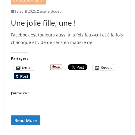
UN DESSIN PAR JOUR
13 avril 2025
axelle Bouet
Une jolie fille, une !
Facebook est toujours aussi à la fois faux-cul et à la fois
chaotique et vide de sens en matière de
Partager :
E-mail
Reddit
J’aime ça :
Read More