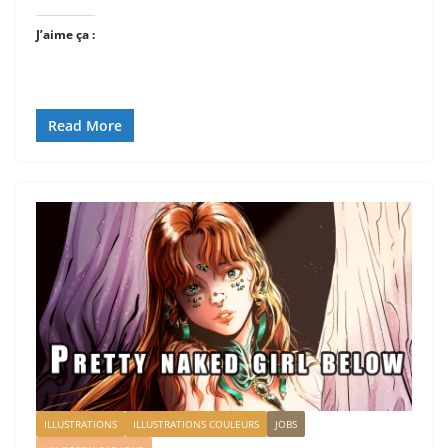
J’aime ça :
Read More
ILLUSTRATIONS
ILLUSTRATIONS COULEURS
JOBS