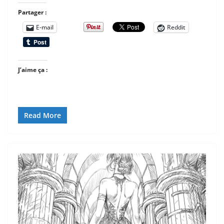
Partager :
E-mail
Reddit
J’aime ça :
Read More