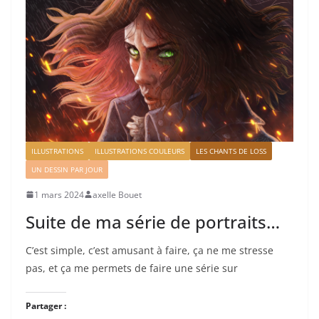
ILLUSTRATIONS
ILLUSTRATIONS COULEURS
LES CHANTS DE LOSS
UN DESSIN PAR JOUR
1 mars 2024
axelle Bouet
Suite de ma série de portraits…
C’est simple, c’est amusant à faire, ça ne me stresse
pas, et ça me permets de faire une série sur
Partager :