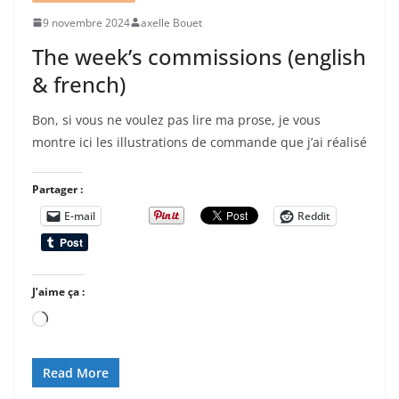
9 novembre 2024
axelle Bouet
The week’s commissions (english
& french)
Bon, si vous ne voulez pas lire ma prose, je vous
montre ici les illustrations de commande que j’ai réalisé
Partager :
E-mail
Reddit
J’aime ça :
Chargement…
Read More