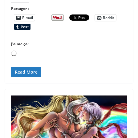
Partager :
E-mail
Reddit
J’aime ça :
Chargement…
Read More