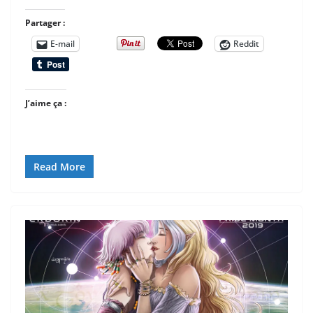
Partager :
E-mail
Reddit
J’aime ça :
Read More