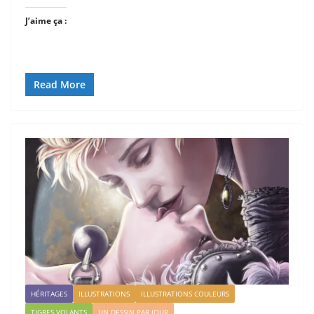
J’aime ça :
Read More
HÉRITAGES
ILLUSTRATIONS
ILLUSTRATIONS COULEURS
TIGRES VOLANTS
UN DESSIN PAR JOUR