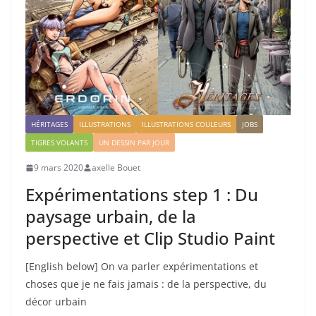
HÉRITAGES
ILLUSTRATIONS
ILLUSTRATIONS COULEURS
JOBS
TIGRES VOLANTS
UN DESSIN PAR JOUR
9 mars 2020
axelle Bouet
Expérimentations step 1 : Du
paysage urbain, de la
perspective et Clip Studio Paint
[English below] On va parler expérimentations et
choses que je ne fais jamais : de la perspective, du
décor urbain