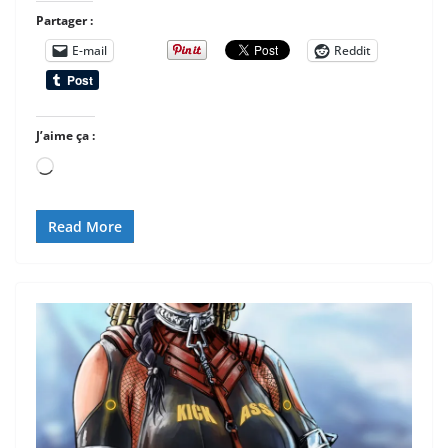
Partager :
E-mail
Reddit
J’aime ça :
Chargement…
Read More