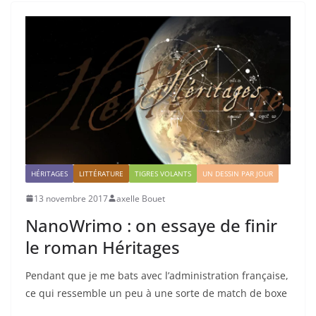
HÉRITAGES
LITTÉRATURE
TIGRES VOLANTS
UN DESSIN PAR JOUR
13 novembre 2017
axelle Bouet
NanoWrimo : on essaye de finir
le roman Héritages
Pendant que je me bats avec l’administration française,
ce qui ressemble un peu à une sorte de match de boxe