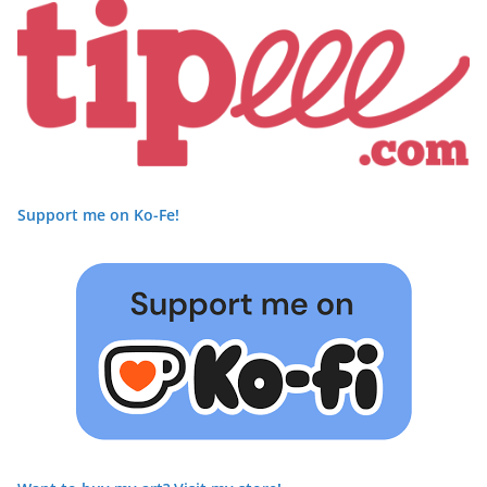
Support me on Ko-Fe!