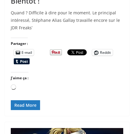
Bientôt !
Quand ? Difficile à dire pour le moment. Le principal
intéressé, Stéphane Alias Gallay travaille encore sur le
JDR Freaks’
Partager :
E-mail
Reddit
J’aime ça :
Chargement…
Read More