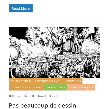
Read More
ETUDES ERDORIN
ILLOS NOIR & BLANC
ILLUSTRATIONS
ILLUSTRATIONS COULEURS
TIGRES VOLANTS
UN DESSIN PAR JOUR
10 décembre 2016
axelle Bouet
Pas beaucoup de dessin