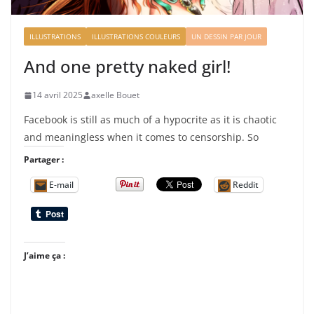
ILLUSTRATIONS
ILLUSTRATIONS COULEURS
UN DESSIN PAR JOUR
And one pretty naked girl!
14 avril 2025
axelle Bouet
Facebook is still as much of a hypocrite as it is chaotic
and meaningless when it comes to censorship. So
Partager :
E-mail
Reddit
J’aime ça :