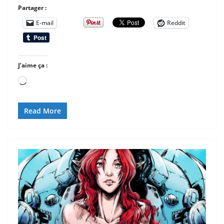
Partager :
E-mail
Reddit
J’aime ça :
Chargement…
Read More