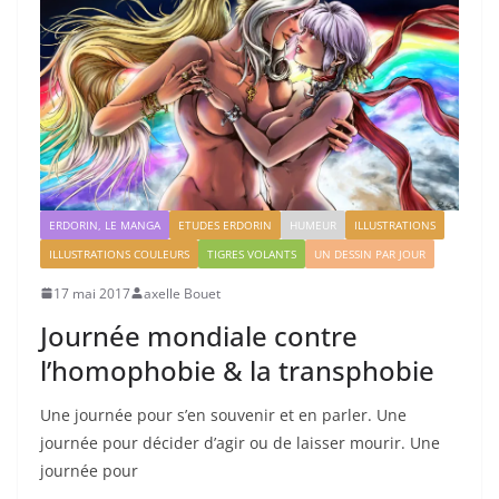
ERDORIN, LE MANGA
ETUDES ERDORIN
HUMEUR
ILLUSTRATIONS
ILLUSTRATIONS COULEURS
TIGRES VOLANTS
UN DESSIN PAR JOUR
17 mai 2017
axelle Bouet
Journée mondiale contre
l’homophobie & la transphobie
Une journée pour s’en souvenir et en parler. Une
journée pour décider d’agir ou de laisser mourir. Une
journée pour