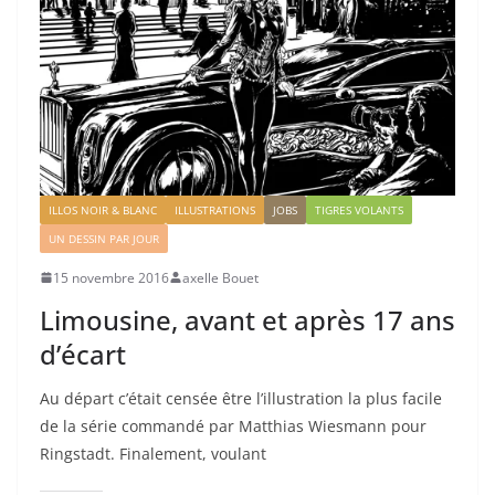
ILLOS NOIR & BLANC
ILLUSTRATIONS
JOBS
TIGRES VOLANTS
UN DESSIN PAR JOUR
15 novembre 2016
axelle Bouet
Limousine, avant et après 17 ans
d’écart
Au départ c’était censée être l’illustration la plus facile
de la série commandé par Matthias Wiesmann pour
Ringstadt. Finalement, voulant