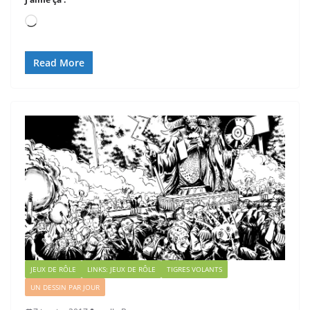
Chargement…
Read More
JEUX DE RÔLE
LINKS: JEUX DE RÔLE
TIGRES VOLANTS
UN DESSIN PAR JOUR