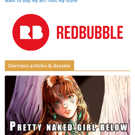
Want to buy my art? Visit my store!
Derniers articles & dessins