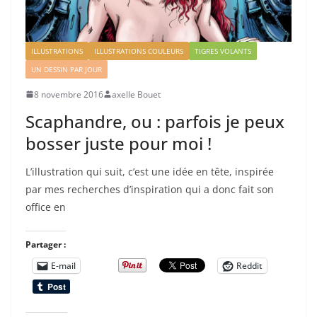
ILLUSTRATIONS
ILLUSTRATIONS COULEURS
TIGRES VOLANTS
UN DESSIN PAR JOUR
8 novembre 2016
axelle Bouet
Scaphandre, ou : parfois je peux
bosser juste pour moi !
L’illustration qui suit, c’est une idée en tête, inspirée
par mes recherches d’inspiration qui a donc fait son
office en
Partager :
E-mail
Reddit