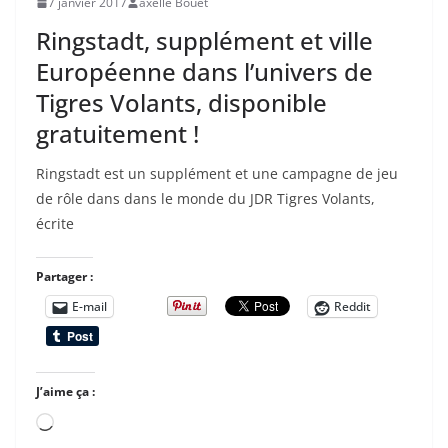
7 janvier 2017
axelle Bouet
Ringstadt, supplément et ville
Européenne dans l’univers de
Tigres Volants, disponible
gratuitement !
Ringstadt est un supplément et une campagne de jeu
de rôle dans dans le monde du JDR Tigres Volants,
écrite
Partager :
E-mail
Reddit
J’aime ça :
Chargement…