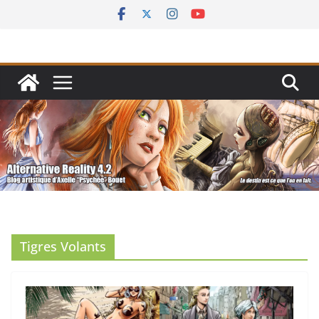
Passer
au
contenu
Tigres Volants