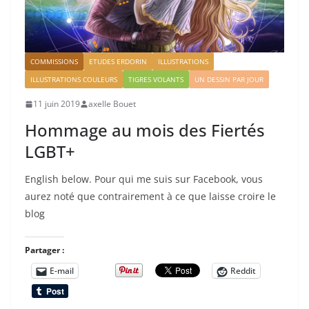
COMMISSIONS
ETUDES ERDORIN
ILLUSTRATIONS
ILLUSTRATIONS COULEURS
TIGRES VOLANTS
UN DESSIN PAR JOUR
11 juin 2019
axelle Bouet
Hommage au mois des Fiertés
LGBT+
English below. Pour qui me suis sur Facebook, vous
aurez noté que contrairement à ce que laisse croire le
blog
Partager :
E-mail
Reddit