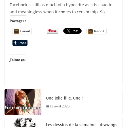
Facebook is still as much of a hypocrite as it is chaotic
and meaningless when it comes to censorship. So
Partager :
E-mail
Reddit
J’aime ça :
Une jolie fille, une !
13 avril 2025
Les dessins de la semaine – drawings