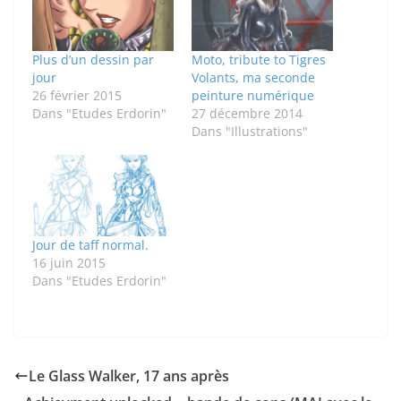
Plus d’un dessin par
Moto, tribute to Tigres
jour
Volants, ma seconde
26 février 2015
peinture numérique
Dans "Etudes Erdorin"
27 décembre 2014
Dans "Illustrations"
Jour de taff normal.
16 juin 2015
Dans "Etudes Erdorin"
Le Glass Walker, 17 ans après