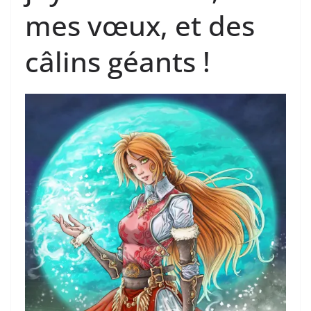
mes vœux, et des
câlins géants !