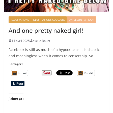
ILLUSTRATIONS
ILLUSTRATIONS COULEURS
UN DESSIN PAR JOUR
And one pretty naked girl!
14 avril 2025
axelle Bouet
Facebook is still as much of a hypocrite as it is chaotic
and meaningless when it comes to censorship. So
Partager :
E-mail
Reddit
J’aime ça :