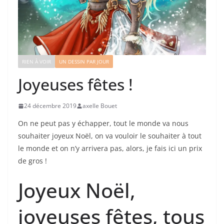
RIEN À VOIR
UN DESSIN PAR JOUR
Joyeuses fêtes !
24 décembre 2019
axelle Bouet
On ne peut pas y échapper, tout le monde va nous
souhaiter joyeux Noël, on va vouloir le souhaiter à tout
le monde et on n’y arrivera pas, alors, je fais ici un prix
de gros !
Joyeux Noël,
joyeuses fêtes, tous