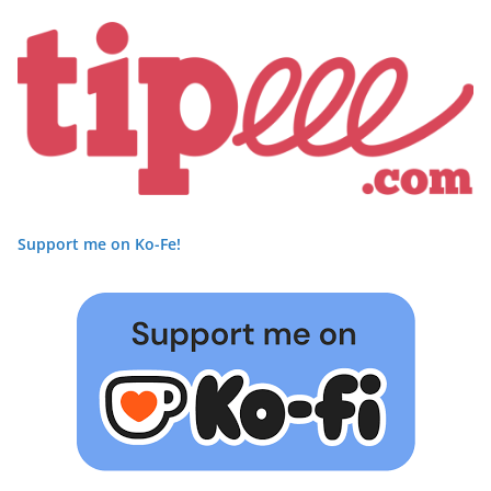
Support me on Ko-Fe!