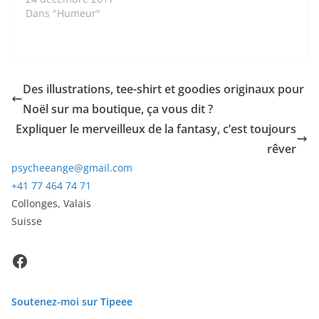
Dans "Humeur"
Des illustrations, tee-shirt et goodies originaux pour
Noël sur ma boutique, ça vous dit ?
Expliquer le merveilleux de la fantasy, c’est toujours
rêver
psycheeange@gmail.com
+41 77 464 74 71
Collonges
,
Valais
Suisse
Facebook
Soutenez-moi sur Tipeee