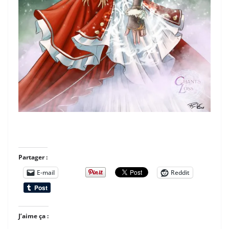
Partager :
E-mail
Reddit
J’aime ça :