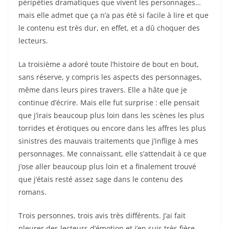
péripéties dramatiques que vivent les personnages…
mais elle admet que ça n’a pas été si facile à lire et que
le contenu est très dur, en effet, et a dû choquer des
lecteurs.
La troisième a adoré toute l’histoire de bout en bout,
sans réserve, y compris les aspects des personnages,
même dans leurs pires travers. Elle a hâte que je
continue d’écrire. Mais elle fut surprise : elle pensait
que j’irais beaucoup plus loin dans les scènes les plus
torrides et érotiques ou encore dans les affres les plus
sinistres des mauvais traitements que j’inflige à mes
personnages. Me connaissant, elle s’attendait à ce que
j’ose aller beaucoup plus loin et a finalement trouvé
que j’étais resté assez sage dans le contenu des
romans.
Trois personnes, trois avis très différents. J’ai fait
pleurer des lecteurs d’émotion et j’en suis très fière,