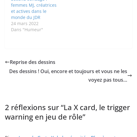
femmes MJ, créatrices
et actives dans le
monde du JDR
24 mars 2022
Dans "Humeur"
Reprise des dessins
Des dessins ! Oui, encore et toujours et vous ne les
voyez pas tous…
2 réflexions sur “
La X card, le trigger
warning en jeu de rôle
”