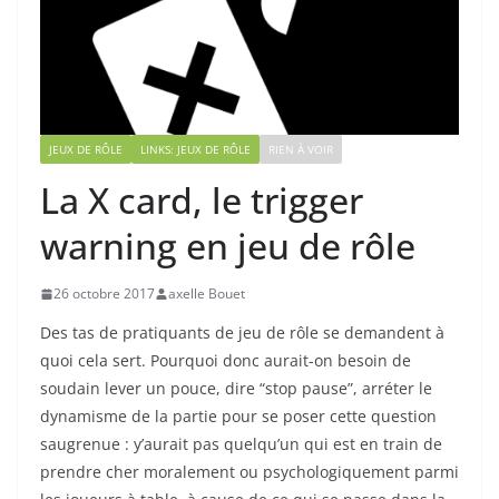
JEUX DE RÔLE
LINKS: JEUX DE RÔLE
RIEN À VOIR
La X card, le trigger
warning en jeu de rôle
26 octobre 2017
axelle Bouet
Des tas de pratiquants de jeu de rôle se demandent à
quoi cela sert. Pourquoi donc aurait-on besoin de
soudain lever un pouce, dire “stop pause”, arréter le
dynamisme de la partie pour se poser cette question
saugrenue : y’aurait pas quelqu’un qui est en train de
prendre cher moralement ou psychologiquement parmi