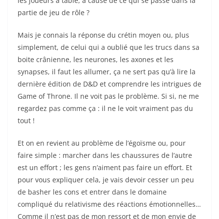
les joueurs à table, à cause de ce qui se passe dans la
partie de jeu de rôle ?
Mais je connais la réponse du crétin moyen ou, plus
simplement, de celui qui a oublié que les trucs dans sa
boite crânienne, les neurones, les axones et les
synapses, il faut les allumer, ça ne sert pas qu’à lire la
dernière édition de D&D et comprendre les intrigues de
Game of Throne. Il ne voit pas le problème. Si si, ne me
regardez pas comme ça : il ne le voit vraiment pas du
tout !
Et on en revient au problème de l’égoïsme ou, pour
faire simple : marcher dans les chaussures de l’autre
est un effort ; les gens n’aiment pas faire un effort. Et
pour vous expliquer cela, je vais devoir cesser un peu
de basher les cons et entrer dans le domaine
compliqué du relativisme des réactions émotionnelles…
Comme il n’est pas de mon ressort et de mon envie de