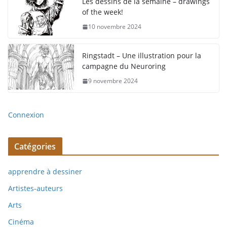
Les dessins de la semaine – drawings
of the week!
10 novembre 2024
Ringstadt – Une illustration pour la
campagne du Neuroring
9 novembre 2024
Connexion
Catégories
apprendre à dessiner
Artistes-auteurs
Arts
Cinéma