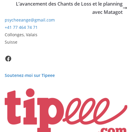
L’avancement des Chants de Loss et le planning
avec Matagot
psycheeange@gmail.com
+41 77 464 74 71
Collonges
,
Valais
Suisse
Facebook
Soutenez-moi sur Tipeee