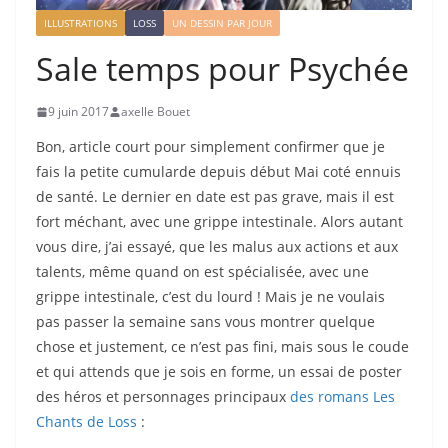
ILLUSTRATIONS
LOSS
UN DESSIN PAR JOUR
Sale temps pour Psychée
9 juin 2017
axelle Bouet
Bon, article court pour simplement confirmer que je
fais la petite cumularde depuis début Mai coté ennuis
de santé. Le dernier en date est pas grave, mais il est
fort méchant, avec une grippe intestinale. Alors autant
vous dire, j’ai essayé, que les malus aux actions et aux
talents, même quand on est spécialisée, avec une
grippe intestinale, c’est du lourd ! Mais je ne voulais
pas passer la semaine sans vous montrer quelque
chose et justement, ce n’est pas fini, mais sous le coude
et qui attends que je sois en forme, un essai de poster
des héros et personnages principaux
des romans Les
Chants de Loss
: