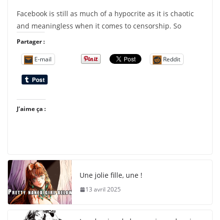
Facebook is still as much of a hypocrite as it is chaotic
and meaningless when it comes to censorship. So
Partager :
E-mail
Reddit
J’aime ça :
Une jolie fille, une !
13 avril 2025