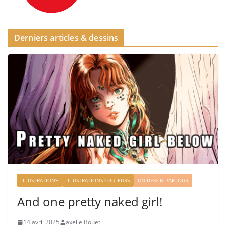
Derniers articles & dessins
ILLUSTRATIONS
ILLUSTRATIONS COULEURS
UN DESSIN PAR JOUR
And one pretty naked girl!
14 avril 2025
axelle Bouet